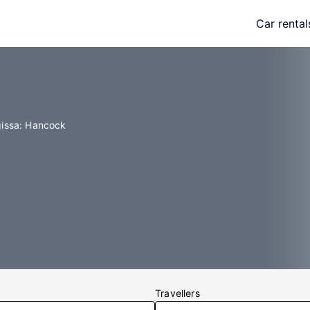
Car rental
gissa: Hancock
Travellers