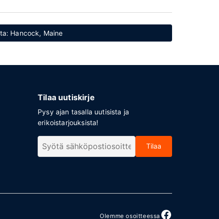
etta: Hancock, Maine
Tilaa uutiskirje
Pysy ajan tasalla uutisista ja
erikoistarjouksista!
Tilaa
Olemme osoitteessa