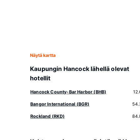
Näytä kartta
Kaupungin Hancock lähellä olevat
hotellit
Hancock County-Bar Harbor (BHB)
12
Bangor International (BGR)
54.
Rockland (RKD)
84.