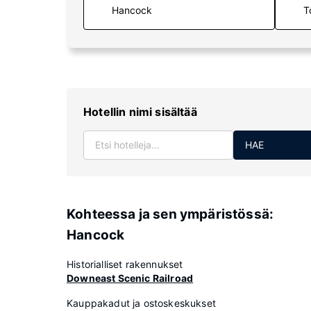
T
Hotellin nimi sisältää
HAE
Kohteessa ja sen ympäristössä:
Hancock
Historialliset rakennukset
Downeast Scenic Railroad
Kauppakadut ja ostoskeskukset