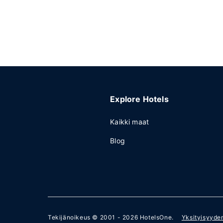
Explore Hotels
Kaikki maat
Blog
Tekijänoikeus © 2001 - 2026
HotelsOne
.
Yksityisyyde