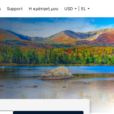
s
Support
Η κράτησή μου
USD
EL