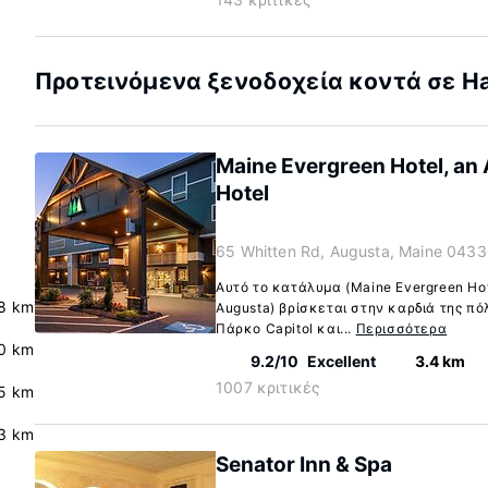
Προτεινόμενα ξενοδοχεία κοντά σε Hal
Maine Evergreen Hotel, an
Hotel
65 Whitten Rd, Augusta, Maine 0433
Αυτό το κατάλυμα (Maine Evergreen Hote
8 km
Augusta) βρίσκεται στην καρδιά της πόλ
Πάρκο Capitol και...
Περισσότερα
.0 km
9.2/10
Excellent
3.4 km
1007 κριτικές
5 km
3 km
Senator Inn & Spa