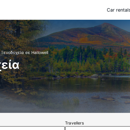
Car rental
Ξενοδοχεία σε Hallowell
χεία
Travellers