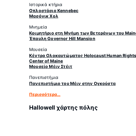
Ιστορικά κτήρια
Οπλοστάσιο Kennebec
Μασόνικ Χολ
Μνημεία
Κοιμητήριο στη Μνήμη των Βετεράνων του Main
Έπαυλη Governor Hill Mansion
Μουσεία
Κέντρο Ολοκαυτώματος Holocaust Human Right
Center of Maine
Μουσείο Μέιν Στέιτ
Πανεπιστήμια
Πανεπιστήμιο του Μέιν στην Ογκούστα
Περισσότερα…
Hallowell χάρτης πόλης