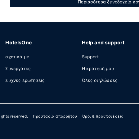
Περισσότερα ξενοδοχεία κον
HotelsOne
Help and support
σχετικά με
Support
Συνεργάτες
Η κράτησή μου
Συχνες ερωτησεις
Όλες οι γλώσσες
 rights reserved.
Προστασία απορρήτου
Όροι & προϋποθέσεις