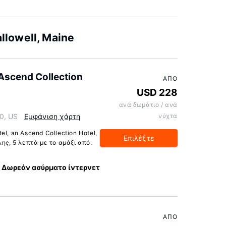
lowell, Maine
 Ascend Collection
ΑΠΌ
USD 228
ανά δωμάτιο / ανά
0, US
Εμφάνιση χάρτη
νύχτα
l, an Ascend Collection Hotel,
Επιλέξτε
ης, 5 λεπτά με το αμάξι από:
Δωρεάν ασύρματο ίντερνετ
ΑΠΌ