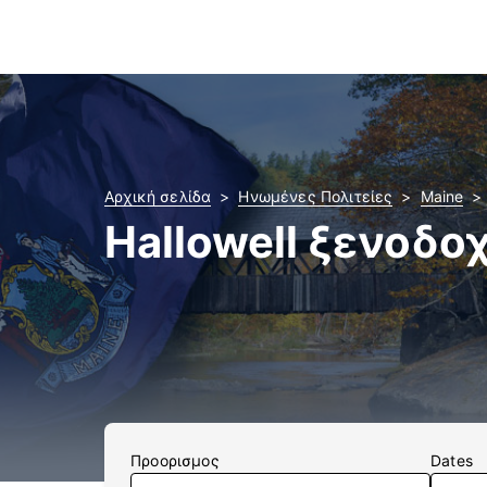
Αρχική σελίδα
Ηνωμένες Πολιτείες
Maine
Hallowell ξενοδο
Προορισμος
Dates