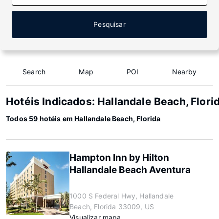
Pesquisar
Search
Map
POI
Nearby
Hotéis Indicados: Hallandale Beach, Flori
Todos 59 hotéis em Hallandale Beach, Florida
Hampton Inn by Hilton
Hallandale Beach Aventura
1000 S Federal Hwy, Hallandale
Beach, Florida 33009, US
Visualizar mapa