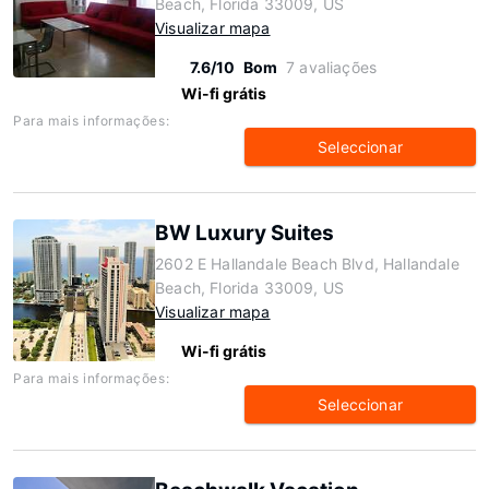
Beach, Florida 33009, US
Visualizar mapa
7.6/10
Bom
7 avaliações
Wi-fi grátis
Para mais informações:
Seleccionar
BW Luxury Suites
2602 E Hallandale Beach Blvd, Hallandale
Beach, Florida 33009, US
Visualizar mapa
Wi-fi grátis
Para mais informações:
Seleccionar