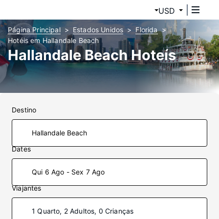
USD
Página Principal
Estados Unidos
Florida
Hotéis em Hallandale Beach
Hallandale Beach Hoteís
Destino
Dates
Qui 6 Ago - Sex 7 Ago
Viajantes
1 Quarto, 2 Adultos, 0 Crianças