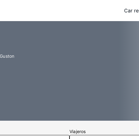
Car re
 Guston
Viajeros