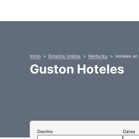
Inicio
Estados Unidos
Kentucky
Hoteles en
Guston Hoteles
Destino
Dates