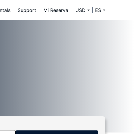
ntals
Support
Mi Reserva
USD
ES