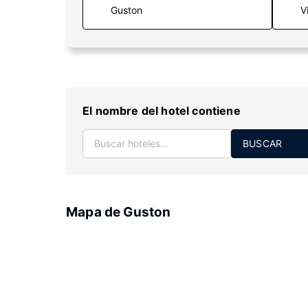
V
El nombre del hotel contiene
BUSCAR
Mapa de Guston