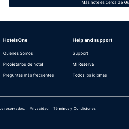
Más hoteles cerca de G
HotelsOne
Help and support
Quienes Somos
Support
Propietarios de hotel
Mi Reserva
Preguntas más frecuentes
Todos los idiomas
os reservados.
Privacidad
Términos y Condiciones