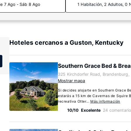
ie 7 Ago - Sáb 8 Ago
1 Habitación, 2 Adultos, 0 
Hoteles cercanos a Guston, Kentucky
Southern Grace Bed & Brea
325 Kirchdorfer Road, Brandenburg,
Mostrar mapa
Si decides alojarte en Southern Grace B
estarás a 15 km de Cavernas de Squire 
recreativa Otter...
Más información
10/10
Excelente
24 comentari