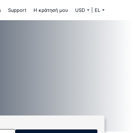
s
Support
Η κράτησή μου
USD
EL