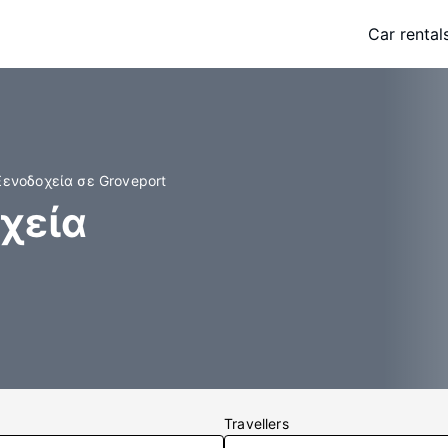
Car rental
Ξενοδοχεία σε Groveport
χεία
Travellers