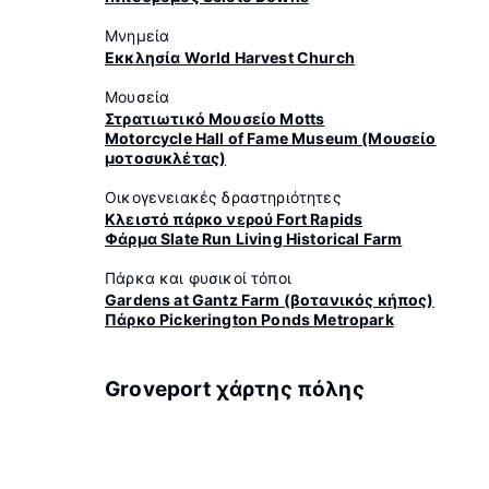
Μνημεία
Εκκλησία World Harvest Church
Μουσεία
Στρατιωτικό Μουσείο Motts
Motorcycle Hall of Fame Museum (Μουσείο
μοτοσυκλέτας)
Οικογενειακές δραστηριότητες
Κλειστό πάρκο νερού Fort Rapids
Φάρμα Slate Run Living Historical Farm
Πάρκα και φυσικοί τόποι
Gardens at Gantz Farm (βοτανικός κήπος)
Πάρκο Pickerington Ponds Metropark
Groveport χάρτης πόλης