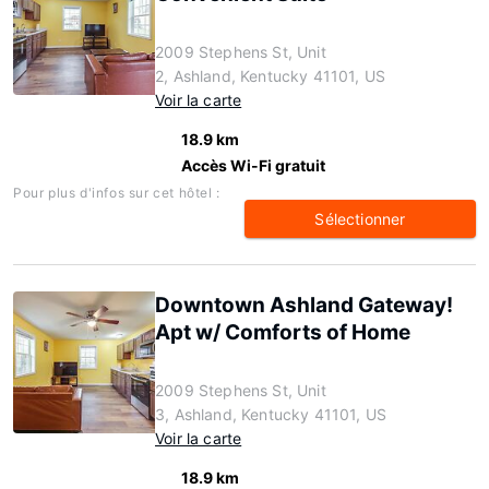
2009 Stephens St, Unit
2, Ashland, Kentucky 41101, US
Voir la carte
18.9 km
Accès Wi-Fi gratuit
Pour plus d'infos sur cet hôtel :
Sélectionner
Downtown Ashland Gateway!
Apt w/ Comforts of Home
2009 Stephens St, Unit
3, Ashland, Kentucky 41101, US
Voir la carte
18.9 km