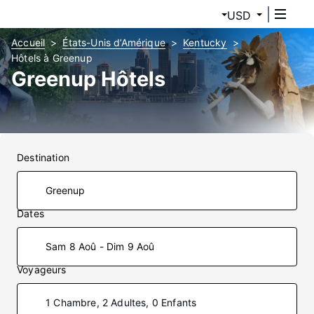
USD
Accueil
États-Unis d’Amérique
Kentucky
Hôtels à Greenup
Greenup Hôtels
Destination
Dates
Sam 8 Aoû - Dim 9 Aoû
Voyageurs
1 Chambre, 2 Adultes, 0 Enfants