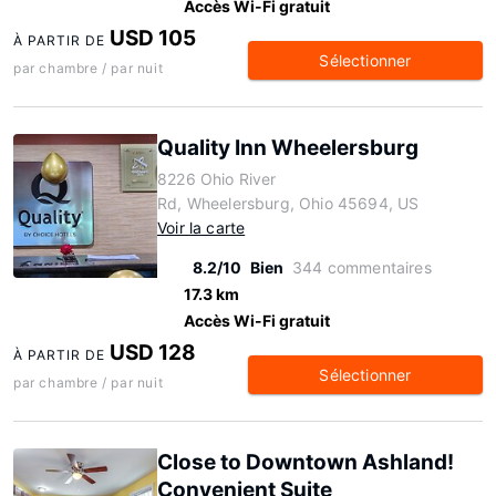
Accès Wi-Fi gratuit
USD 105
À PARTIR DE
Sélectionner
par chambre / par nuit
Quality Inn Wheelersburg
8226 Ohio River
Rd, Wheelersburg, Ohio 45694, US
Voir la carte
8.2/10
Bien
344 commentaires
17.3 km
Accès Wi-Fi gratuit
USD 128
À PARTIR DE
Sélectionner
par chambre / par nuit
Close to Downtown Ashland!
Convenient Suite