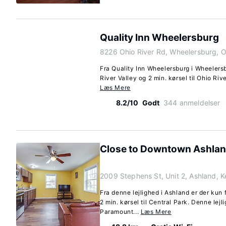
Quality Inn Wheelersburg
8226 Ohio River Rd, Wheelersburg, 
Fra Quality Inn Wheelersburg i Wheelersbu
River Valley og 2 min. kørsel til Ohio Rive
Læs Mere
8.2/10
Godt
344 anmeldelser
Close to Downtown Ashland
2009 Stephens St, Unit 2, Ashland, 
Fra denne lejlighed i Ashland er der kun f
2 min. kørsel til Central Park. Denne lejl
Paramount...
Læs Mere