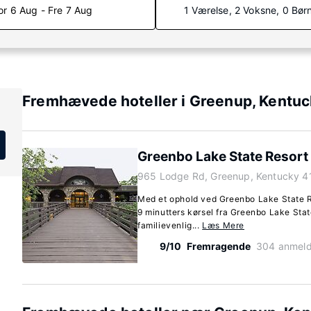
or 6 Aug - Fre 7 Aug
1 Værelse, 2 Voksne, 0 Bør
Fremhævede hoteller i Greenup, Kentu
Greenbo Lake State Resort
965 Lodge Rd, Greenup, Kentucky 4
Med et ophold ved Greenbo Lake State R
9 minutters kørsel fra Greenbo Lake Sta
familievenlig...
Læs Mere
9/10
Fremragende
304 anmeld