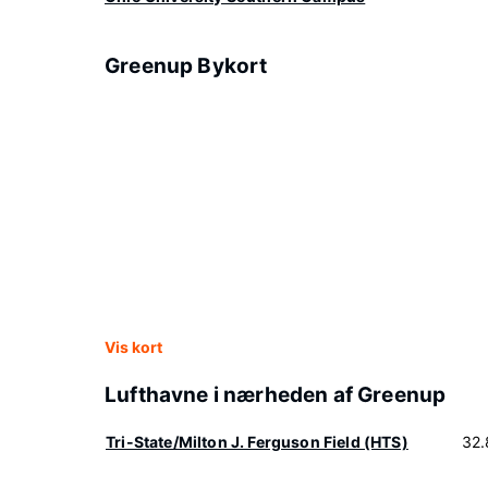
Greenup Bykort
Vis kort
Lufthavne i nærheden af Greenup
Tri-State/Milton J. Ferguson Field (HTS)
32.