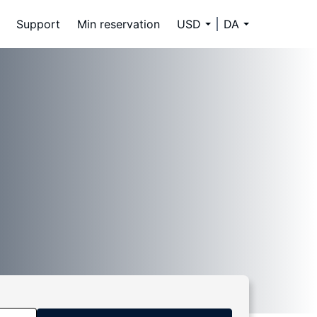
Support
Min reservation
USD
DA