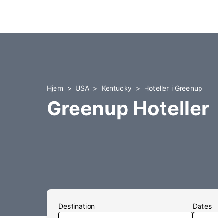
Hjem
USA
Kentucky
Hoteller i Greenup
Greenup Hoteller
Destination
Dates