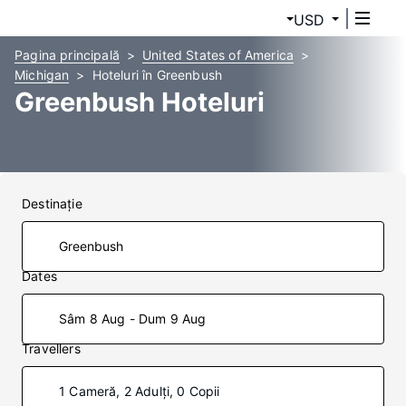
USD
Pagina principală
United States of America
Michigan
Hoteluri în Greenbush
Greenbush Hoteluri
Destinaţie
Dates
Sâm 8 Aug - Dum 9 Aug
Travellers
1 Cameră, 2 Adulți, 0 Copii