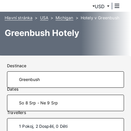
USD
Hlavní stránka
USA
Michigan
Hotely v Greenbush
Greenbush Hotely
Destinace
Dates
So 8 Srp - Ne 9 Srp
Travellers
1 Pokoj, 2 Dospělí, 0 Děti