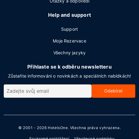
Otázky a odpovědi
Help and support
Support
Moje Rezervace
Všechny jazyky
Přihlaste se k odběru newsletteru
Zůstaňte informováni o novinkách a speciálních nabídkách!
Odebírat
© 2001 - 2026
HotelsOne
. Všechna práva vyhrazena.
Soukromé prohlášení
Všeobecné podmínky