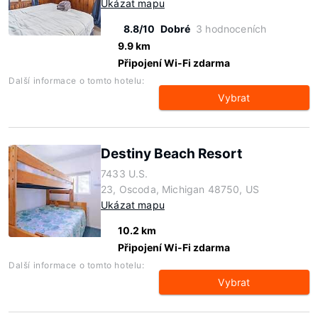
Ukázat mapu
8.8/10
Dobré
3 hodnoceních
9.9 km
Připojení Wi-Fi zdarma
Další informace o tomto hotelu:
Vybrat
Destiny Beach Resort
7433 U.S.
23, Oscoda, Michigan 48750, US
Ukázat mapu
10.2 km
Připojení Wi-Fi zdarma
Další informace o tomto hotelu:
Vybrat