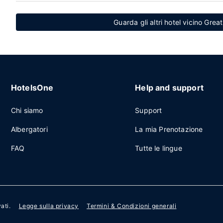
Guarda gli altri hotel vicino Gr
HotelsOne
Help and support
Chi siamo
Support
Albergatori
La mia Prenotazione
FAQ
Tutte le lingue
vati.
Legge sulla privacy
Termini & Condizioni generali