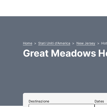
Home
Stati Uniti d'America
New Jersey
Hot
Great Meadows H
Destinazione
Dates