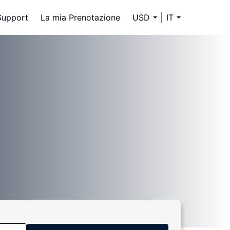
Support
La mia Prenotazione
USD
IT