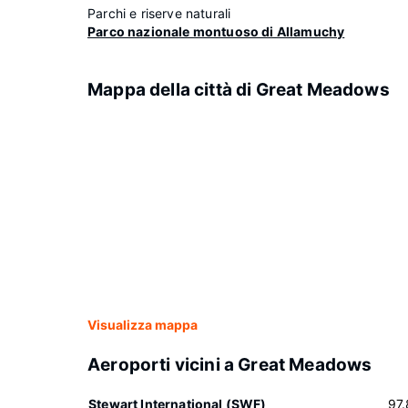
Parchi e riserve naturali
Parco nazionale montuoso di Allamuchy
Mappa della città di Great Meadows
Visualizza mappa
Aeroporti vicini a Great Meadows
Stewart International (SWF)
97