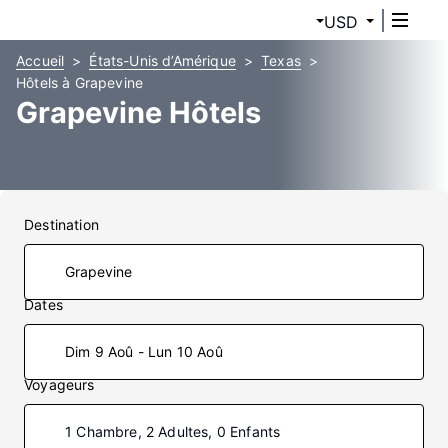
USD
Accueil
États-Unis d’Amérique
Texas
Hôtels à Grapevine
Grapevine Hôtels
Destination
Dates
Dim 9 Aoû - Lun 10 Aoû
Voyageurs
1 Chambre, 2 Adultes, 0 Enfants