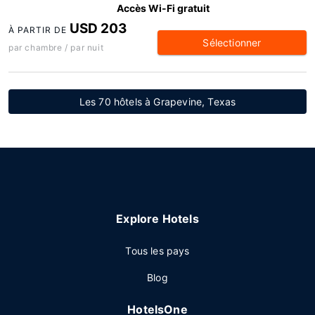
Accès Wi-Fi gratuit
USD 203
À PARTIR DE
Sélectionner
par chambre / par nuit
Les 70 hôtels à Grapevine, Texas
Explore Hotels
Tous les pays
Blog
HotelsOne