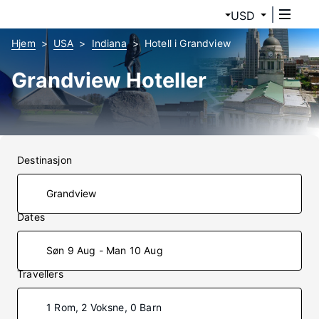
USD
Hjem
USA
Indiana
Hotell i Grandview
Grandview Hoteller
Destinasjon
Dates
Søn 9 Aug - Man 10 Aug
Travellers
1 Rom, 2 Voksne, 0 Barn