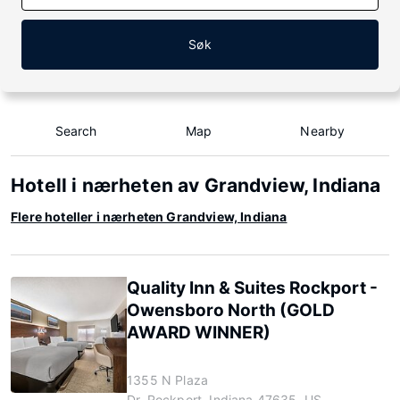
Søk
Search
Map
Nearby
Hotell i nærheten av Grandview, Indiana
Flere hoteller i nærheten Grandview, Indiana
Quality Inn & Suites Rockport -
Owensboro North (GOLD
AWARD WINNER)
1355 N Plaza
Dr, Rockport, Indiana 47635, US