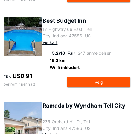
Best Budget Inn
17 Highway 66 East, Tell
City, Indiana 47586, US
Vis kart
5.2/10
Fair
247 anmeldelser
19.3 km
Wi-fi inkludert
USD 91
FRA
Velg
per rom / per natt
Ramada by Wyndham Tell City
235 Orchard Hill Dr, Tell
City, Indiana 47586, US