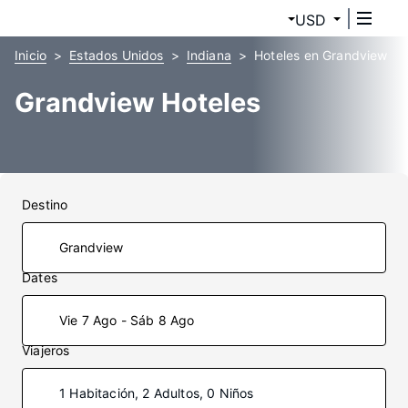
USD
Inicio
Estados Unidos
Indiana
Hoteles en Grandview
Grandview Hoteles
Destino
Dates
Vie 7 Ago - Sáb 8 Ago
Viajeros
1 Habitación, 2 Adultos, 0 Niños