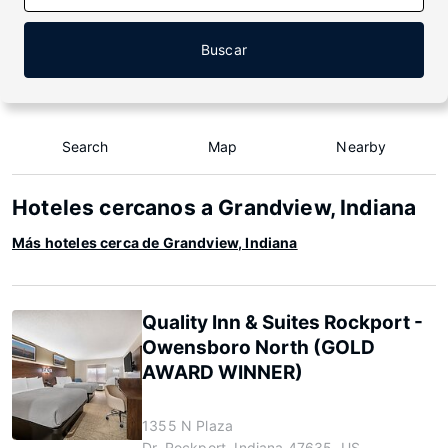
Buscar
Search
Map
Nearby
Hoteles cercanos a Grandview, Indiana
Más hoteles cerca de Grandview, Indiana
Quality Inn & Suites Rockport -
Owensboro North (GOLD
AWARD WINNER)
1355 N Plaza
Dr, Rockport, Indiana 47635, US