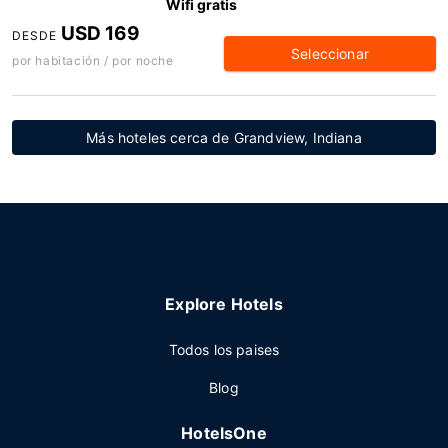
Wifi gratis
USD 169
DESDE
Seleccionar
por habitación / por noche
Más hoteles cerca de Grandview, Indiana
Explore Hotels
Todos los paises
Blog
HotelsOne