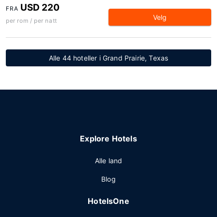
USD 220
FRA
Velg
per rom / per natt
Alle 44 hoteller i Grand Prairie, Texas
Explore Hotels
Alle land
Blog
HotelsOne