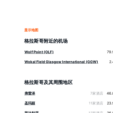
显示地图
格拉斯哥附近的机场
Wolf Point (OLF)
79.
Wokal Field Glasgow International (GGW)
2
格拉斯哥及其周围地区
弗雷泽
7家酒店
46.
圣玛丽
11家酒店
23.
范达利亚
12家酒店
26.