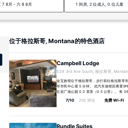
 7 8月 - 六 8 8月
1 间房, 2 位成人, 0 位儿童
位于格拉斯哥, Montana的特色酒店
Campbell Lodge
534 3rd Ave South, 格拉斯哥, Montan
金宝旅馆位于格拉斯哥，步行前往格拉斯哥市
哥市民中心需 5 分钟。 此汽车旅馆距离霍伊特公
红岩广场公园 0.3 英里（0.5 公里）。 有 36.
7/10
218 评论
免费 Wi-Fi
Rundle Suites