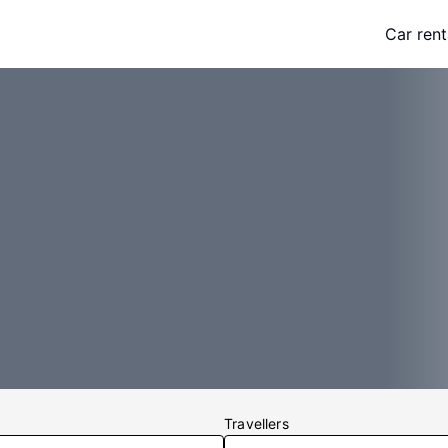
Car rent
Travellers