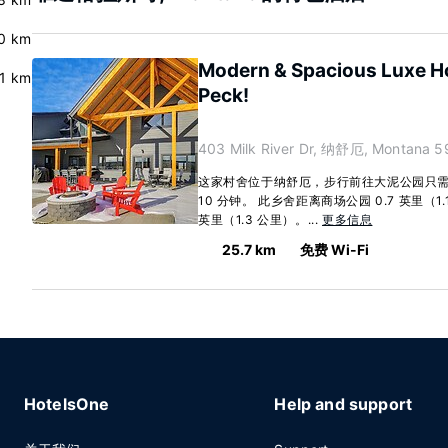
0 km
Modern & Spacious Luxe H
.1 km
Peck!
403 Milk River Dr, 纳舒厄, Montana 5
这家村舍位于纳舒厄，步行前往大泥公园只需
10 分钟。 此乡舍距离商场公园 0.7 英里（1
英里（1.3 公里）。...
更多信息
25.7 km
免费 Wi-Fi
HotelsOne
Help and support