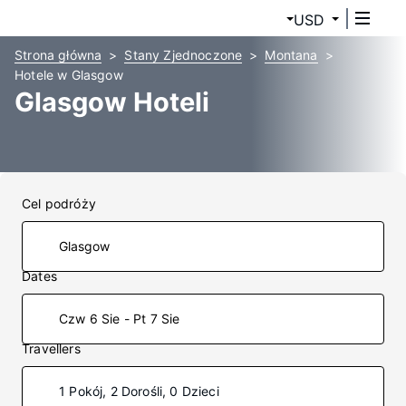
USD
Strona główna
Stany Zjednoczone
Montana
Hotele w Glasgow
Glasgow Hoteli
Cel podróży
Dates
Czw 6 Sie - Pt 7 Sie
Travellers
1 Pokój, 2 Dorośli, 0 Dzieci