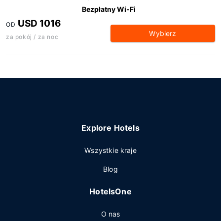
Bezpłatny Wi-Fi
USD 1016
OD
Wybierz
za pokój / za noc
Explore Hotels
Wszystkie kraje
Blog
HotelsOne
O nas