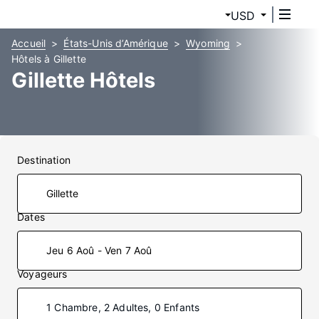
USD
Accueil
États-Unis d’Amérique
Wyoming
Hôtels à Gillette
Gillette Hôtels
Destination
Dates
Jeu 6 Aoû - Ven 7 Aoû
Voyageurs
1 Chambre, 2 Adultes, 0 Enfants