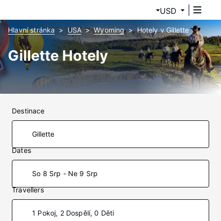
USD
Hlavní stránka
USA
Wyoming
Hotely v Gillette
Gillette Hotely
Destinace
Dates
So 8 Srp - Ne 9 Srp
Travellers
1 Pokoj, 2 Dospělí, 0 Děti