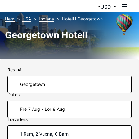
USD
Hem
USA
Indiana
Hotell i Georgetown
Georgetown Hotell
Resmål
Dates
Fre 7 Aug - Lör 8 Aug
Travellers
1 Rum, 2 Vuxna, 0 Barn