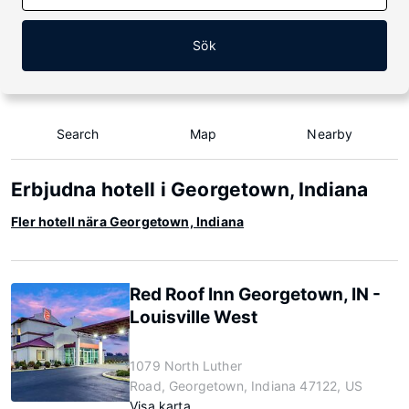
Sök
Search
Map
Nearby
Erbjudna hotell i Georgetown, Indiana
Fler hotell nära Georgetown, Indiana
Red Roof Inn Georgetown, IN -
Louisville West
1079 North Luther
Road, Georgetown, Indiana 47122, US
Visa karta