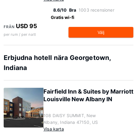
8.6/10
Bra
1003 recensioner
Gratis wi-fi
USD 95
FRÅN
Välj
per rum / per natt
Erbjudna hotell nära Georgetown,
Indiana
Fairfield Inn & Suites by Marriott
Louisville New Albany IN
108 DAISY SUMMIT, New
Albany, Indiana 47150, US
Visa karta