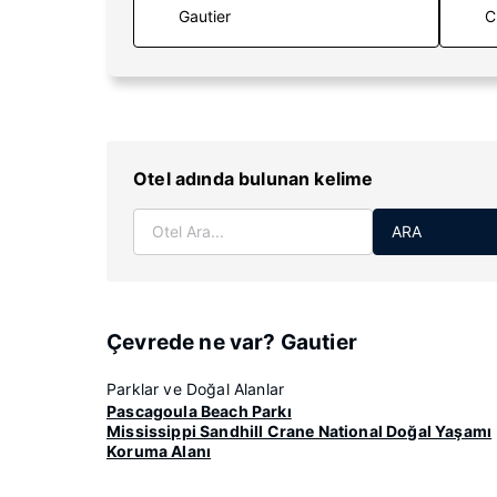
C
Otel adında bulunan kelime
ARA
Çevrede ne var? Gautier
Parklar ve Doğal Alanlar
Pascagoula Beach Parkı
Mississippi Sandhill Crane National Doğal Yaşamı
Koruma Alanı