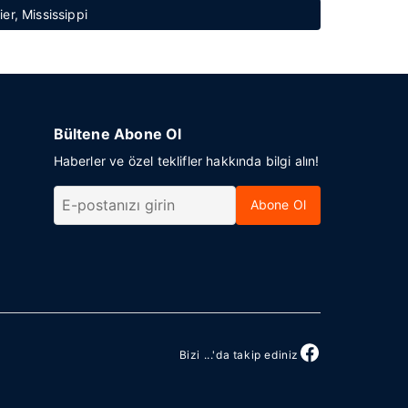
ier, Mississippi
Bültene Abone Ol
Haberler ve özel teklifler hakkında bilgi alın!
Abone Ol
Bizi ...'da takip ediniz