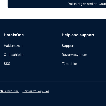
Yakın diğer oteller: Gaut
HotelsOne
Help and support
Hakkımızda
Support
Otel sahipleri
Rezervasyonum
SSS
Tüm diller
zlilik bildirimi
Şartlar ve koşullar