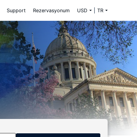
Support
Rezervasyonum
USD
TR