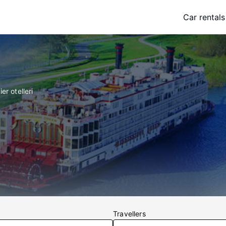
Car rentals
er otelleri
Travellers