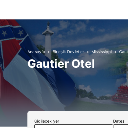
Anasayfa
Birleşik Devletler
Mississippi
Gauti
Gautier Otel
Gidilecek yer
Dates