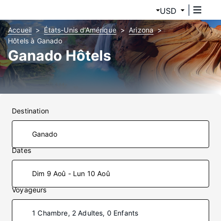
USD
Accueil
États-Unis d’Amérique
Arizona
Hôtels à Ganado
Ganado Hôtels
Destination
Dates
Dim 9 Aoû - Lun 10 Aoû
Voyageurs
1 Chambre, 2 Adultes, 0 Enfants