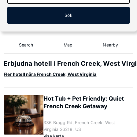
Sök
Search
Map
Nearby
Erbjudna hotell i French Creek, West Virgi
Fler hotell nära French Creek, West Virginia
Hot Tub + Pet Friendly: Quiet
French Creek Getaway
336 Bragg Rd, French Creek, West
Virginia 26218, US
Visa karta