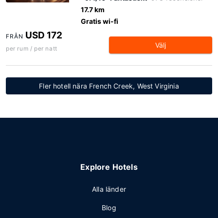
17.7 km
Gratis wi-fi
USD 172
FRÅN
Välj
per rum / per natt
Fler hotell nära French Creek, West Virginia
Explore Hotels
Alla länder
Blog