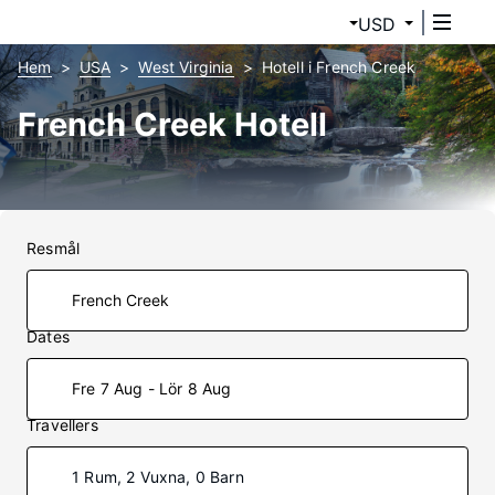
USD
Hem
USA
West Virginia
Hotell i French Creek
French Creek Hotell
Resmål
Dates
Fre 7 Aug - Lör 8 Aug
Travellers
1 Rum, 2 Vuxna, 0 Barn