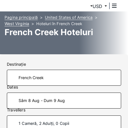
USD
Pagina principală
United States of America
West Virginia
Hoteluri în French Creek
French Creek Hoteluri
Destinaţie
Dates
Sâm 8 Aug - Dum 9 Aug
Travellers
1 Cameră, 2 Adulți, 0 Copii