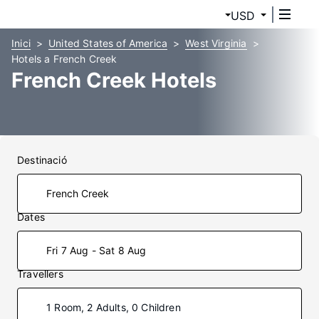
USD
Inici
United States of America
West Virginia
Hotels a French Creek
French Creek Hotels
Destinació
Dates
Fri 7 Aug - Sat 8 Aug
Travellers
1 Room, 2 Adults, 0 Children