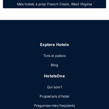
Més hotels a prop French Creek, West Virginia
Explore Hotels
Tots el països
Blog
HotelsOne
Qui som?
Propietaris d’hotel
Preguntes més freqüents