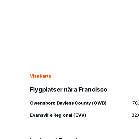
Visa karta
Flygplatser nära Francisco
Owensboro Daviess County (OWB)
70
Evansville Regional (EVV)
32.