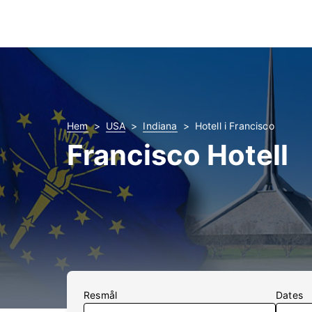
Hem
USA
Indiana
Hotell i Francisco
Francisco Hotell
Resmål
Dates