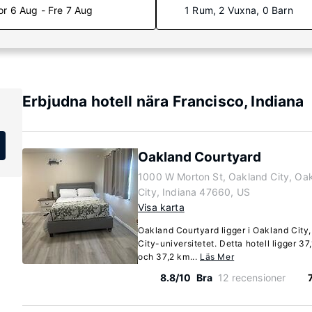
or 6 Aug - Fre 7 Aug
1 Rum, 2 Vuxna, 0 Barn
Erbjudna hotell nära Francisco, Indiana
Oakland Courtyard
1000 W Morton St, Oakland City, Oa
City, Indiana 47660, US
Visa karta
Oakland Courtyard ligger i Oakland City
City-universitetet. Detta hotell ligger 3
och 37,2 km...
Läs Mer
8.8/10
Bra
12 recensioner