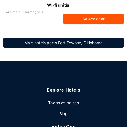
Wi-fi grátis
Para mais informações:
Seleccionar
Mais hotéis perto Fort Towson, Oklahoma
Explore Hotels
Todos os países
Blog
HotelsOne