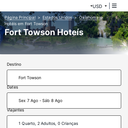
USD
Página Principal
Estados Unidos
Oklahoma
Hotéis em Fort Towson
Fort Towson Hoteís
Destino
Dates
Sex 7 Ago - Sáb 8 Ago
Viajantes
1 Quarto, 2 Adultos, 0 Crianças