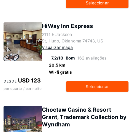
Seleccionar
HiWay Inn Express
2111 E Jackson
St, Hugo, Oklahoma 74743, US
Visualizar mapa
7.2/10
Bom
162 avaliações
20.5 km
Wi-fi grátis
USD 123
DESDE
Seleccionar
por quarto / por noite
Choctaw Casino & Resort
Grant, Trademark Collection by
Wyndham