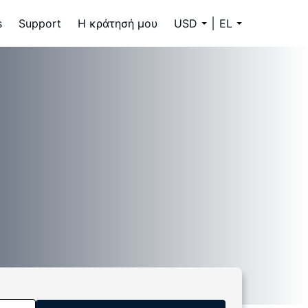
s
Support
Η κράτησή μου
USD
EL