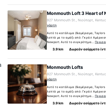
Monmouth Loft 3 Heart of
927 Monmouth St., Νιούπορτ, Kentuc
χάρτη
Αυτό το κατάλυμα (διαμέρισμα, Taylors
λεπτά με το αμάξι από: Γκρέιτ Αμέρικ
Newport. Αυτό το συγκρότημα...
Περισσ
3.9 km
Δωρεάν ασύρματο ίντ
)
Monmouth Lofts
927 Monmouth St., Νιούπορτ, Kentuc
χάρτη
Αυτό το κατάλυμα (διαμέρισμα, Taylors
λεπτά με το αμάξι από: Γκρέιτ Αμέρικ
Newport. Αυτό το συγκρότημα...
Περισσ
3.9 km
Δωρεάν ασύρματο ίντ