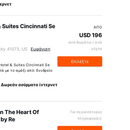
ερνετ
 Suites Cincinnati Se
ΑΠΌ
USD 196
ανά δωμάτιο / ανά
ucky 41073, US
Εμφάνιση
νύχτα
Επιλέξτε
otel & Suites Cincinnati Se
τά με το αμάξι από: Ενυδρείο
Δωρεάν ασύρματο ίντερνετ
n The Heart Of
Για περισσότερες
 by Re
πληροφορίες: