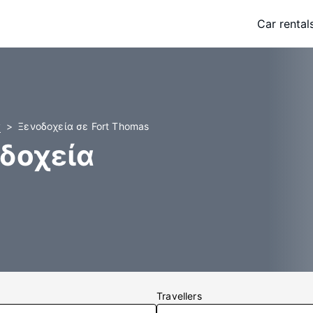
Car rental
y
Ξενοδοχεία σε Fort Thomas
οδοχεία
Travellers