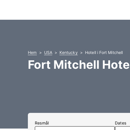
Hem
USA
Kentucky
Hotell i Fort Mitchell
Fort Mitchell Hote
Resmål
Dates