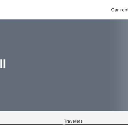
Car ren
ll
Travellers