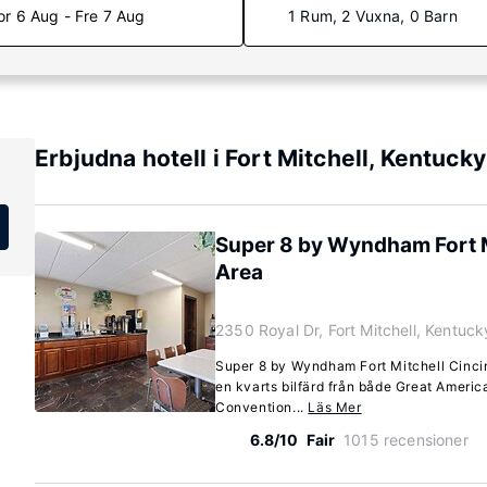
or 6 Aug - Fre 7 Aug
1 Rum, 2 Vuxna, 0 Barn
Erbjudna hotell i Fort Mitchell, Kentucky
Super 8 by Wyndham Fort M
Area
2350 Royal Dr, Fort Mitchell, Kentuc
Super 8 by Wyndham Fort Mitchell Cincinn
en kvarts bilfärd från både Great Ameri
Convention...
Läs Mer
6.8/10
Fair
1015 recensioner