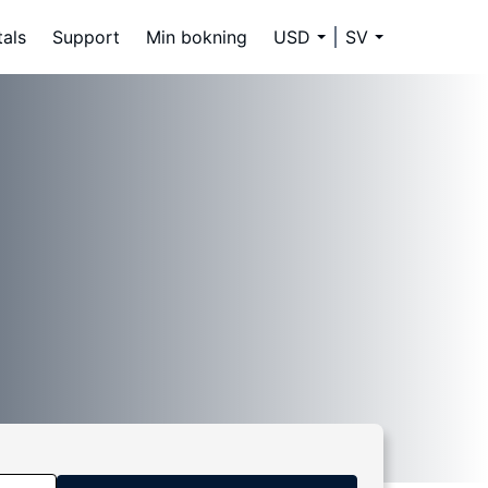
tals
Support
Min bokning
USD
SV