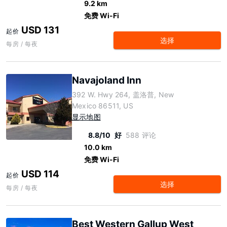
9.2 km
免费 Wi-Fi
USD 131
起价
选择
每房 / 每夜
Navajoland Inn
392 W. Hwy 264, 盖洛普, New
Mexico 86511, US
显示地图
8.8/10
好
588 评论
10.0 km
免费 Wi-Fi
USD 114
起价
选择
每房 / 每夜
Best Western Gallup West