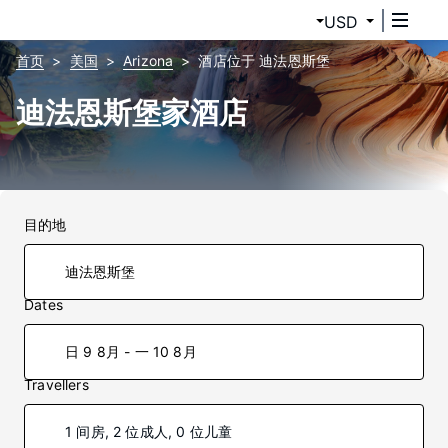
USD
首页
美国
Arizona
酒店位于 迪法恩斯堡
迪法恩斯堡家酒店
目的地
Dates
日 9 8月 - 一 10 8月
Travellers
1 间房, 2 位成人, 0 位儿童