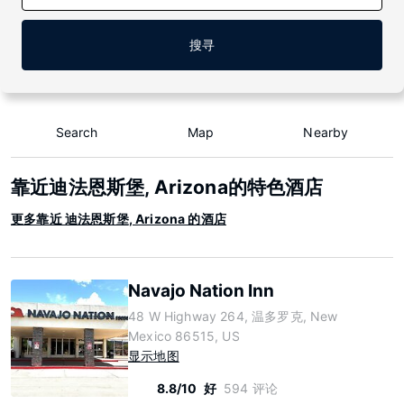
搜寻
Search
Map
Nearby
靠近迪法恩斯堡, Arizona的特色酒店
更多靠近 迪法恩斯堡, Arizona 的酒店
Navajo Nation Inn
48 W Highway 264, 温多罗克, New
Mexico 86515, US
显示地图
8.8/10
好
594 评论