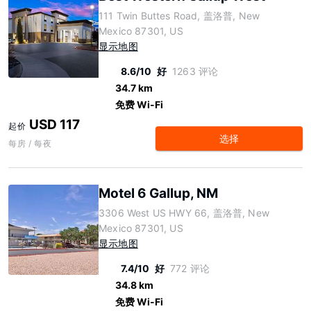
111 Twin Buttes Road, 盖洛普, New
Mexico 87301, US
显示地图
8.6/10
好
1263 评论
34.7 km
免费 Wi-Fi
USD 117
起价
选择
每房 / 每夜
Motel 6 Gallup, NM
3306 West US HWY 66, 盖洛普, New
Mexico 87301, US
显示地图
7.4/10
好
772 评论
34.8 km
免费 Wi-Fi