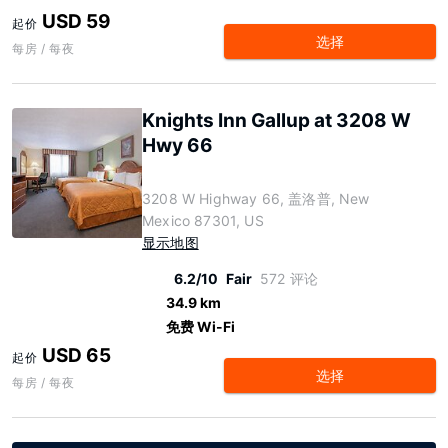
USD 59
起价
选择
每房 / 每夜
Knights Inn Gallup at 3208 W
Hwy 66
3208 W Highway 66, 盖洛普, New
Mexico 87301, US
显示地图
6.2/10
Fair
572 评论
34.9 km
免费 Wi-Fi
USD 65
起价
选择
每房 / 每夜