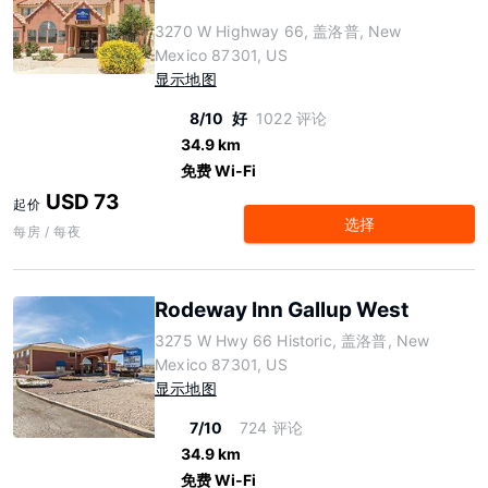
3270 W Highway 66, 盖洛普, New
Mexico 87301, US
显示地图
8/10
好
1022 评论
34.9 km
免费 Wi-Fi
USD 73
起价
选择
每房 / 每夜
Rodeway Inn Gallup West
3275 W Hwy 66 Historic, 盖洛普, New
Mexico 87301, US
显示地图
7/10
724 评论
34.9 km
免费 Wi-Fi