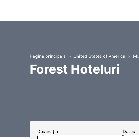
Pagina principală
United States of America
Mi
Forest Hoteluri
Destinaţie
Dates