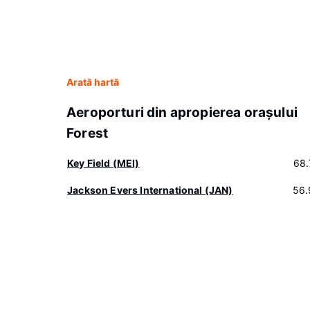
Arată hartă
Aeroporturi din apropierea oraşului
Forest
Key Field (MEI)
68.
Jackson Evers International (JAN)
56.