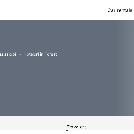
Car rentals
ssissippi
Hoteluri în Forest
Travellers