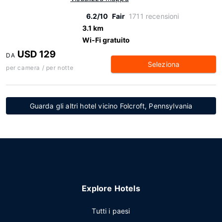
6.2/10
Fair
1711 recensioni
3.1 km
Wi-Fi gratuito
USD 129
DA
Seleziona
per camera / per notte
Guarda gli altri hotel vicino Folcroft, Pennsylvania
Explore Hotels
Tutti i paesi