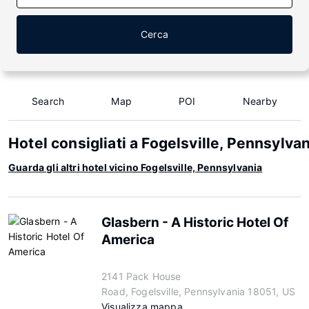
Cerca
Search
Map
POI
Nearby
Hotel consigliati a Fogelsville, Pennsylva
Guarda gli altri hotel vicino Fogelsville, Pennsylvania
Glasbern - A Historic Hotel Of
America
2141 Pack House
Road, Fogelsville, Pennsylvania 18051, US
Visualizza mappa