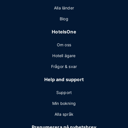
Alla länder
Blog
HotelsOne
Om oss
Hotell ägare
Frågor & svar
Help and support
Support
Min bokning
Alla språk
Prenumerera på nyhetsbrev