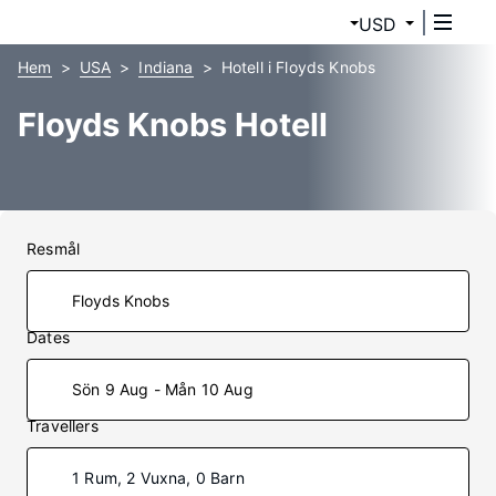
USD
Hem
USA
Indiana
Hotell i Floyds Knobs
Floyds Knobs Hotell
Resmål
Dates
Sön 9 Aug - Mån 10 Aug
Travellers
1 Rum, 2 Vuxna, 0 Barn