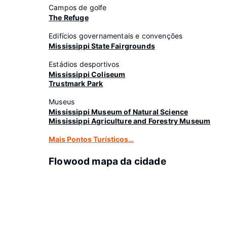
Campos de golfe
The Refuge
Edifícios governamentais e convenções
Mississippi State Fairgrounds
Estádios desportivos
Mississippi Coliseum
Trustmark Park
Museus
Mississippi Museum of Natural Science
Mississippi Agriculture and Forestry Museum
Mais Pontos Turísticos…
Flowood mapa da cidade