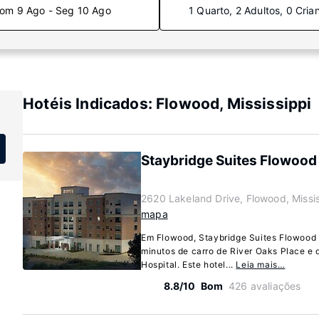
om 9 Ago - Seg 10 Ago
1 Quarto, 2 Adultos, 0 Cria
Hotéis Indicados: Flowood, Mississippi
Staybridge Suites Flowood
2620 Lakeland Drive, Flowood, Missi
mapa
Em Flowood, Staybridge Suites Flowood 
minutos de carro de River Oaks Place e
Hospital. Este hotel...
Leia mais…
8.8/10
Bom
426 avaliações