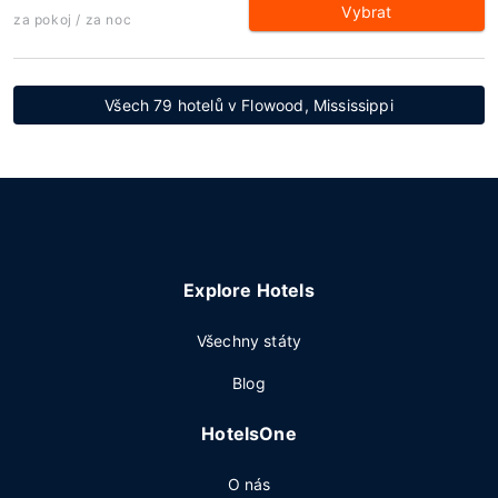
Vybrat
za pokoj / za noc
Všech 79 hotelů v Flowood, Mississippi
Explore Hotels
Všechny státy
Blog
HotelsOne
O nás