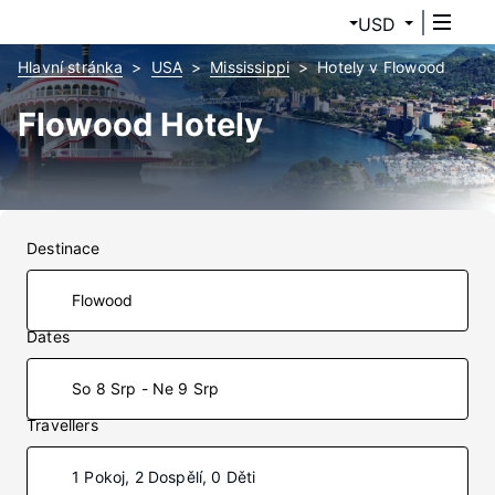
USD
Hlavní stránka
USA
Mississippi
Hotely v Flowood
Flowood Hotely
Destinace
Dates
So 8 Srp - Ne 9 Srp
Travellers
1 Pokoj, 2 Dospělí, 0 Děti