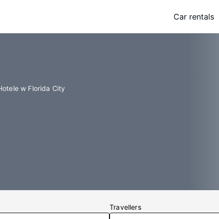
Car rentals
Hotele w Florida City
Travellers