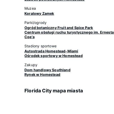
Muzea
Koralowy Zamek
Parki/ogrody
Ogród botaniczny Fruit and Spice Park
Centrum obsługi ruchu turystycznego im. Ernesta 
Coe'a
Stadiony sportowe
Autostrada Homestead-Miami
Ośrodek sportowy w Homestead
Zakupy
Dom handlowy Southland
Rynek w Homestead
Florida City mapa miasta