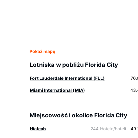
Pokaż mapę
Lotniska w pobliżu Florida City
Fort Lauderdale International (FLL)
76.
Miami International (MIA)
43.
Miejscowość i okolice Florida City
Hialeah
244 Hotele/hoteli
49.