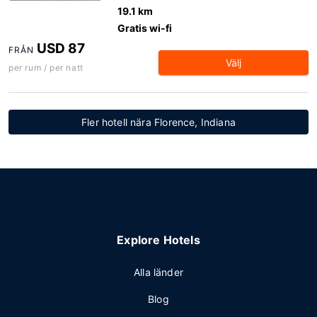
19.1 km
Gratis wi-fi
USD 87
FRÅN
Välj
per rum / per natt
Fler hotell nära Florence, Indiana
Explore Hotels
Alla länder
Blog