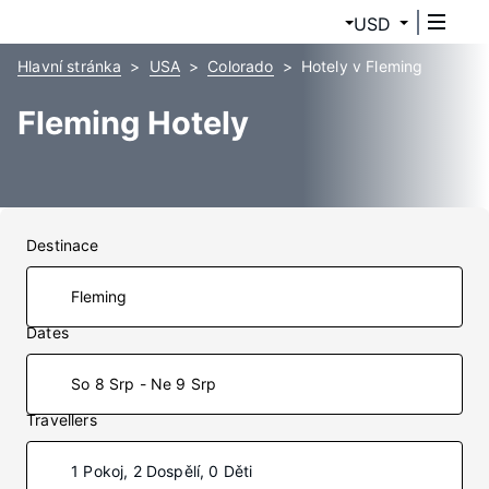
USD
Hlavní stránka
USA
Colorado
Hotely v Fleming
Fleming Hotely
Destinace
Dates
So 8 Srp - Ne 9 Srp
Travellers
1 Pokoj, 2 Dospělí, 0 Děti