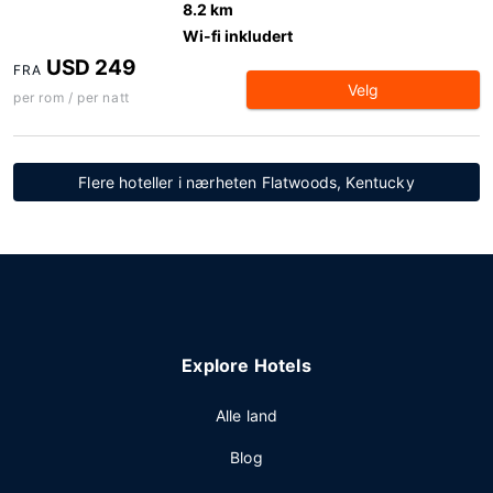
8.2 km
Wi-fi inkludert
USD 249
FRA
Velg
per rom / per natt
Flere hoteller i nærheten Flatwoods, Kentucky
Explore Hotels
Alle land
Blog