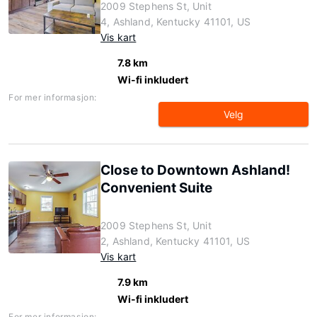
2009 Stephens St, Unit
4, Ashland, Kentucky 41101, US
Vis kart
7.8 km
Wi-fi inkludert
For mer informasjon:
Velg
Close to Downtown Ashland!
Convenient Suite
2009 Stephens St, Unit
2, Ashland, Kentucky 41101, US
Vis kart
7.9 km
Wi-fi inkludert
For mer informasjon: