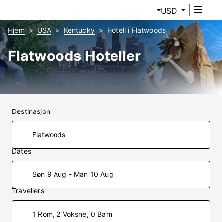
USD
Hjem
USA
Kentucky
Hotell i Flatwoods
Flatwoods Hoteller
Destinasjon
Dates
Søn 9 Aug - Man 10 Aug
Travellers
1 Rom, 2 Voksne, 0 Barn