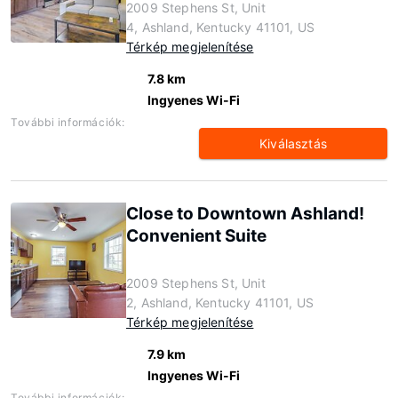
2009 Stephens St, Unit
4, Ashland, Kentucky 41101, US
Térkép megjelenítése
7.8 km
Ingyenes Wi-Fi
További információk:
Kiválasztás
Close to Downtown Ashland!
Convenient Suite
2009 Stephens St, Unit
2, Ashland, Kentucky 41101, US
Térkép megjelenítése
7.9 km
Ingyenes Wi-Fi
További információk: