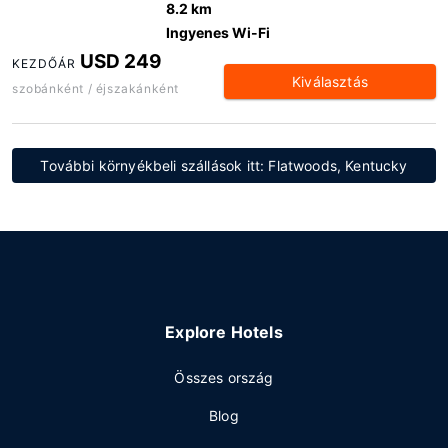
8.2 km
Ingyenes Wi-Fi
USD 249
KEZDŐÁR
Kiválasztás
szobánként / éjszakánként
További környékbeli szállások itt: Flatwoods, Kentucky
Explore Hotels
Összes ország
Blog