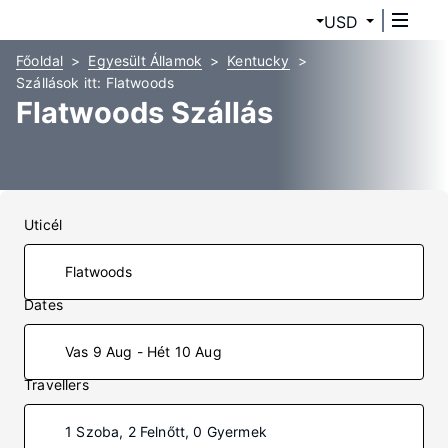
USD
Főoldal
Egyesült Államok
Kentucky
Szállások itt: Flatwoods
Flatwoods Szállás
Uticél
Dates
Vas 9 Aug - Hét 10 Aug
Travellers
1 Szoba, 2 Felnőtt, 0 Gyermek