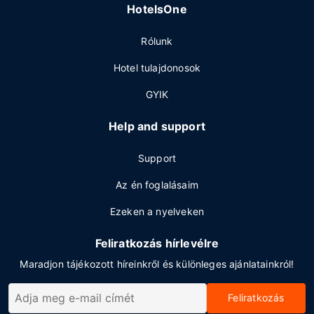
HotelsOne
Rólunk
Hotel tulajdonosok
GYIK
Help and support
Support
Az én foglalásaim
Ezeken a nyelveken
Feliratkozás hírlevélre
Maradjon tájékozott híreinkről és különleges ajánlatainkról!
Feliratkozás