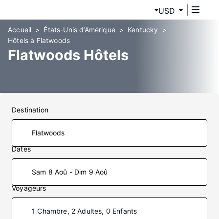
USD
Accueil
États-Unis d’Amérique
Kentucky
Hôtels à Flatwoods
Flatwoods Hôtels
Destination
Dates
Sam 8 Aoû - Dim 9 Aoû
Voyageurs
1 Chambre, 2 Adultes, 0 Enfants