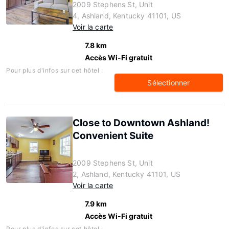
2009 Stephens St, Unit
4, Ashland, Kentucky 41101, US
Voir la carte
7.8 km
Accès Wi-Fi gratuit
Pour plus d'infos sur cet hôtel :
Sélectionner
Close to Downtown Ashland!
Convenient Suite
2009 Stephens St, Unit
2, Ashland, Kentucky 41101, US
Voir la carte
7.9 km
Accès Wi-Fi gratuit
Pour plus d'infos sur cet hôtel :