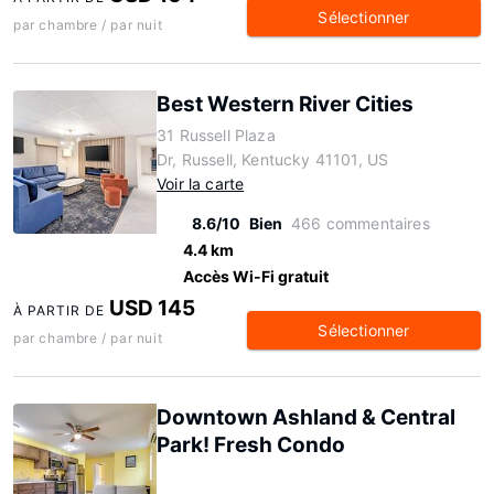
Sélectionner
par chambre / par nuit
Best Western River Cities
31 Russell Plaza
Dr, Russell, Kentucky 41101, US
Voir la carte
8.6/10
Bien
466 commentaires
4.4 km
Accès Wi-Fi gratuit
USD 145
À PARTIR DE
Sélectionner
par chambre / par nuit
Downtown Ashland & Central
Park! Fresh Condo