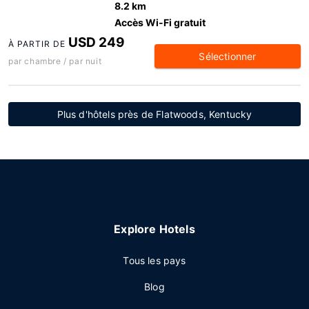
8.2 km
Accès Wi-Fi gratuit
USD 249
À PARTIR DE
Sélectionner
par chambre / par nuit
Plus d'hôtels près de Flatwoods, Kentucky
Explore Hotels
Tous les pays
Blog