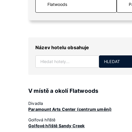
P
Název hotelu obsahuje
HLEDAT
V místě a okolí Flatwoods
Divadla
Paramount Arts Center (centrum umění)
Golfová hřiště
Golfové hřiště Sandy Creek