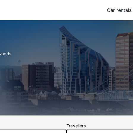
Car rentals
twoods
Travellers