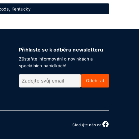
woods, Kentucky
Přihlaste se k odběru newsletteru
Zůstaňte informováni o novinkách a
speciálních nabídkách!
Odebírat
Sledujte nás na