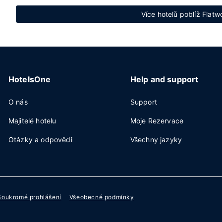
Více hotelů poblíž Flat
HotelsOne
Help and support
O nás
Support
Majitelé hotelu
Moje Rezervace
Otázky a odpovědi
Všechny jazyky
Soukromé prohlášení
Všeobecné podmínky