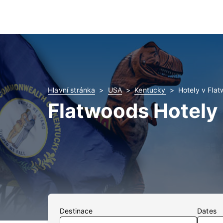
Hlavní stránka
USA
Kentucky
Hotely v Fla
Flatwoods Hotely
Destinace
Dates