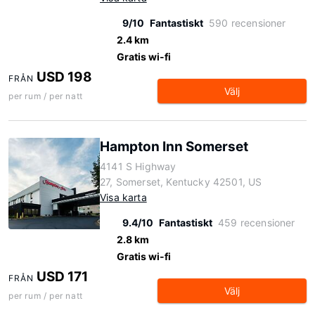
9/10
Fantastiskt
590 recensioner
2.4 km
Gratis wi-fi
USD 198
FRÅN
Välj
per rum / per natt
Hampton Inn Somerset
4141 S Highway
27, Somerset, Kentucky 42501, US
Visa karta
9.4/10
Fantastiskt
459 recensioner
2.8 km
Gratis wi-fi
USD 171
FRÅN
Välj
per rum / per natt