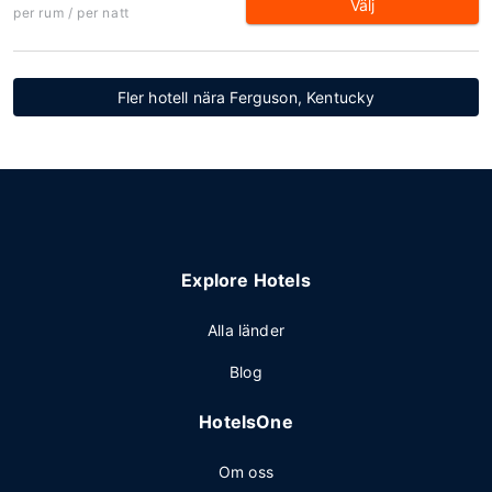
Välj
per rum / per natt
Fler hotell nära Ferguson, Kentucky
Explore Hotels
Alla länder
Blog
HotelsOne
Om oss