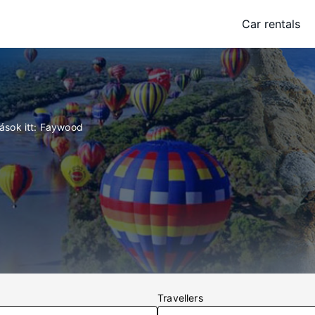
Car rentals
lások itt: Faywood
Travellers