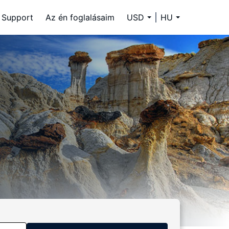
Support
Az én foglalásaim
USD
HU