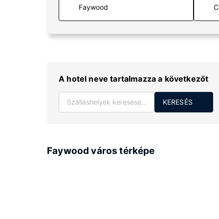
C
A hotel neve tartalmazza a következőt
KERESÉS
Faywood város térképe