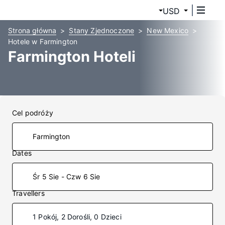
USD
Strona główna
Stany Zjednoczone
New Mexico
Hotele w Farmington
Farmington Hoteli
Cel podróży
Dates
Śr 5 Sie - Czw 6 Sie
Travellers
1 Pokój, 2 Dorośli, 0 Dzieci