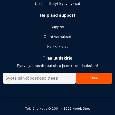
Usein esitetyt kysymykset
Help and support
Support
Omat varaukset
Kaikki kielet
Tilaa uutiskirje
Pysy ajan tasalla uutisista ja erikoistarjouksista!
Tilaa
Tekijänoikeus © 2001 - 2026
HotelsOne
.