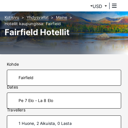
USD
Kotisivu
Yhdysvallat
Maine
Hotellit kaupungissa: Fairfield
Fairfield Hotellit
Kohde
Dates
Pe 7 Elo - La 8 Elo
Travellers
1 Huone, 2 Aikuista, 0 Lasta