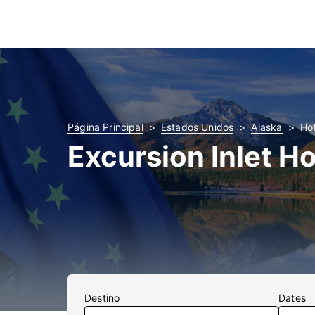
Página Principal
Estados Unidos
Alaska
Hot
Excursion Inlet Ho
Destino
Dates