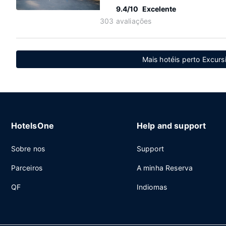
9.4/10
Excelente
303 avaliações
Mais hotéis perto Excursi
HotelsOne
Help and support
Sobre nos
Support
Parceiros
A minha Reserva
QF
Indiomas