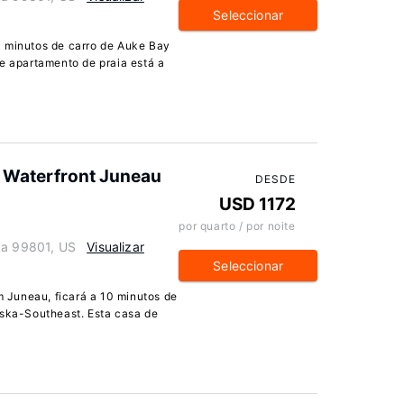
Seleccionar
0 minutos de carro de Auke Bay
te apartamento de praia está a
: Waterfront Juneau
DESDE
USD 1172
por quarto / por noite
ka 99801, US
Visualizar
Seleccionar
Juneau, ficará a 10 minutos de
aska-Southeast. Esta casa de