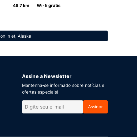
46.7 km
Wi-fi grátis
on Inlet, Alaska
Assine a Newsletter
Mantenha-se informado sobre notícias e
ofertas especiais!
Assinar