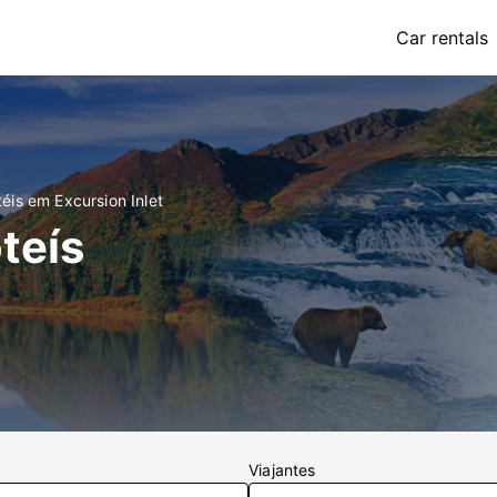
Car rentals
éis em Excursion Inlet
teís
Viajantes