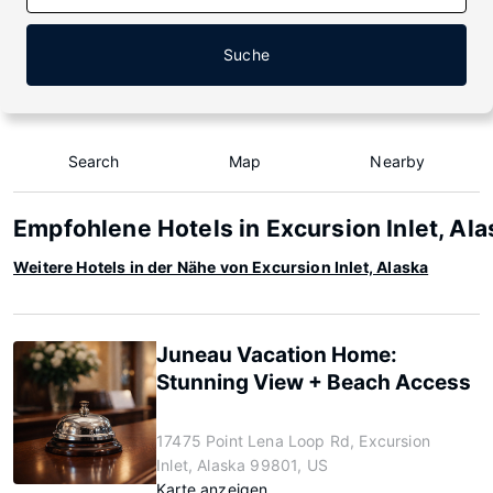
Suche
Search
Map
Nearby
Empfohlene Hotels in Excursion Inlet, Ala
Weitere Hotels in der Nähe von Excursion Inlet, Alaska
Juneau Vacation Home:
Stunning View + Beach Access
17475 Point Lena Loop Rd, Excursion
Inlet, Alaska 99801, US
Karte anzeigen