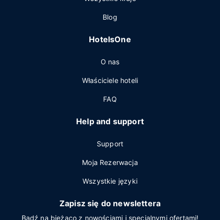
Blog
HotelsOne
O nas
Właściciele hoteli
FAQ
Help and support
Support
Moja Rezerwacja
Wszystkie języki
Zapisz się do newslettera
Bądź na bieżąco z nowościami i specjalnymi ofertami!