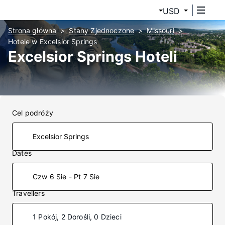
USD
Strona główna
Stany Zjednoczone
Missouri
Hotele w Excelsior Springs
Excelsior Springs Hoteli
Cel podróży
Dates
Czw 6 Sie - Pt 7 Sie
Travellers
1 Pokój, 2 Dorośli, 0 Dzieci