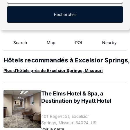
Rechercher
Search
Map
POI
Nearby
Hôtels recommandés à Excelsior Springs,
Plus d'hôtels près de Excelsior Springs, Missouri
The Elms Hotel & Spa, a
Destination by Hyatt Hotel
401 Regent St, Excelsior
Springs, Missouri 64024, US
Voir la carte