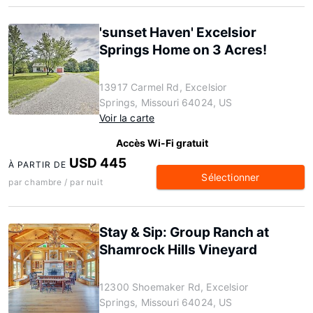
'sunset Haven' Excelsior
Springs Home on 3 Acres!
13917 Carmel Rd, Excelsior
Springs, Missouri 64024, US
Voir la carte
Accès Wi-Fi gratuit
USD 445
À PARTIR DE
Sélectionner
par chambre / par nuit
Stay & Sip: Group Ranch at
Shamrock Hills Vineyard
12300 Shoemaker Rd, Excelsior
Springs, Missouri 64024, US