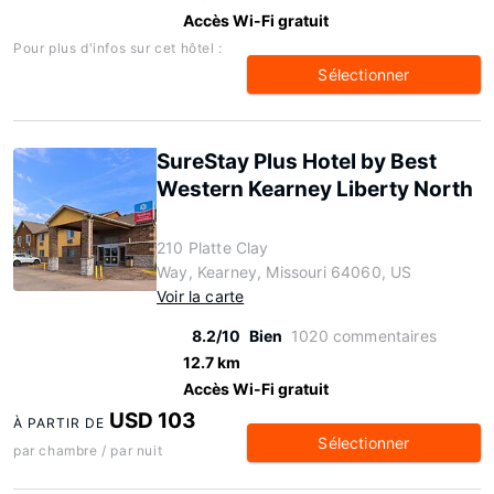
Accès Wi-Fi gratuit
Pour plus d'infos sur cet hôtel :
Sélectionner
SureStay Plus Hotel by Best
Western Kearney Liberty North
210 Platte Clay
Way, Kearney, Missouri 64060, US
Voir la carte
8.2/10
Bien
1020 commentaires
12.7 km
Accès Wi-Fi gratuit
USD 103
À PARTIR DE
Sélectionner
par chambre / par nuit