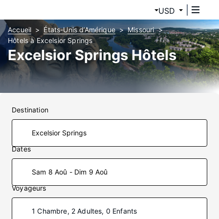
USD
Accueil
États-Unis d’Amérique
Missouri
Hôtels à Excelsior Springs
Excelsior Springs Hôtels
Destination
Dates
Sam 8 Aoû - Dim 9 Aoû
Voyageurs
1 Chambre, 2 Adultes, 0 Enfants